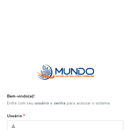
Bem-vindo(a)!
Entre com seu
usuário
e
senha
para acessar o sistema
Usuário
*
person